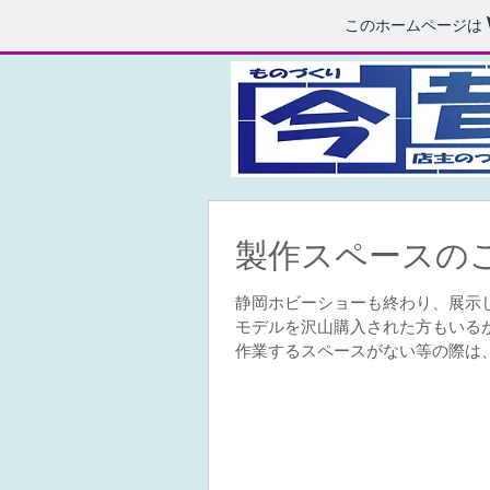
このホームページは
製作スペースの
静岡ホビーショーも終わり、展示
モデルを沢山購入された方もいる
作業するスペースがない等の際は
か？...