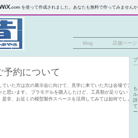
.com
を使って作成されました。あなたも無料で作ってみませんか
Blog
店舗ページ
プ
ご予約について
していた方は次の展示会に向けて、見学に来ていた方は会場でプラ
も
かと思います。 プラモデルを購入したけど、工具類が足りない・
ル
、是非、お近くの模型製作スペースを活用してみては如何でしょう
​
て
ー