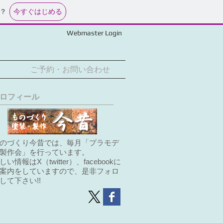
今すぐはじめる
？
Webmaster Login
ご予約・お問い合わせ
ロフィール
のづくり今昔では、毎月「プラモデ
製作会」を行っています。
詳しい情報はX（
twitter）、facebookに
案内をしていますので、是非フォロ
して下さい!!